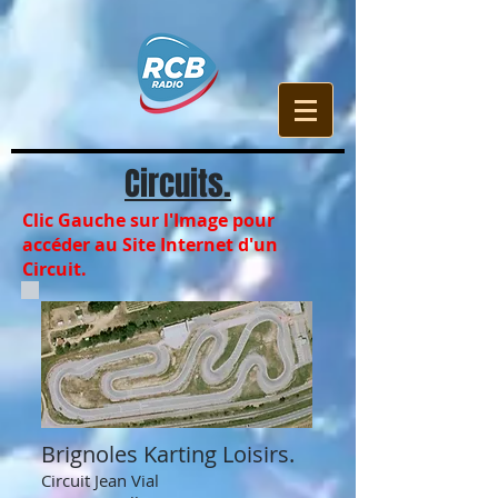
Circuits.
Clic Gauche sur l'Image pour
accéder au Site Internet d'un
Circuit.
Brignoles Karting Loisirs.
Circuit Jean Vial