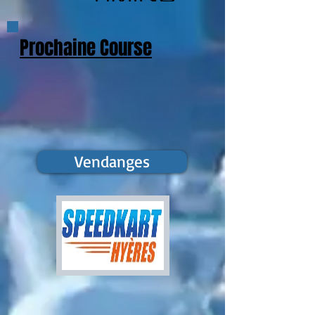
Prochaine Course
Vendanges