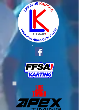
LIVE
TIMING