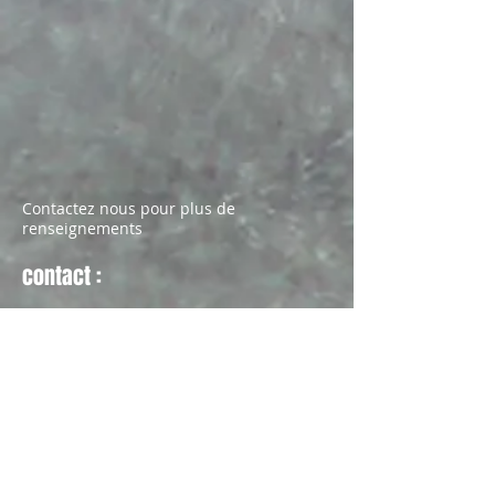
Contactez nous pour plus de
renseignements
contact :
Nom *
Email *
Sujet