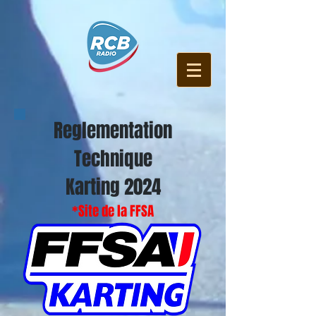
Reglementation
Technique
Karting 2024
*Site de la FFSA