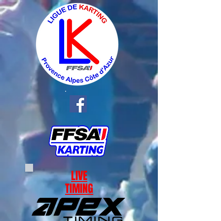
LIVE
TIMING