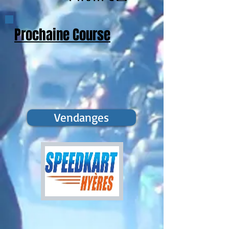
Prochaine Course
Vendanges